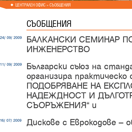
ЦЕНТРАЛЕН ОФИС » СЪОБЩЕНИЯ
СЪОБЩЕНИЯ
БАЛКАНСКИ СЕМИНАР П
24/ 09/ 2009
ИНЖЕНЕРСТВО
Български съюз на стан
11/ 09/ 2009
организира практическо 
ПОДОБРЯВАНЕ НА ЕКСПЛ
НАДЕЖДНОСТ И ДЪЛГОТР
СЪОРЪЖЕНИЯ” и
Дискове с Еврокодове – 
16/ 07/ 2009