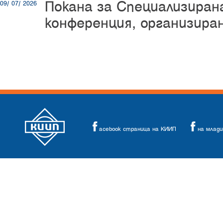
Покана за Специализиран
09/ 07/ 2026
конференция, организир
acebook страница на КИИП
на млад