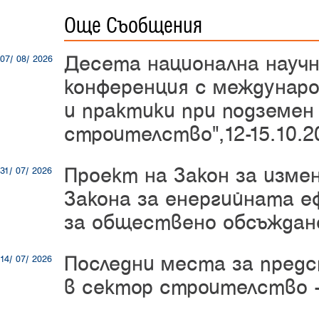
Още Съобщения
Десета национална науч
07/ 08/ 2026
конференция с междунаро
и практики при подземен
строителство",12-15.10.20
Проект на Закон за изме
31/ 07/ 2026
Закона за енергийната е
за обществено обсъждан
Последни места за пред
14/ 07/ 2026
в сектор строителство -