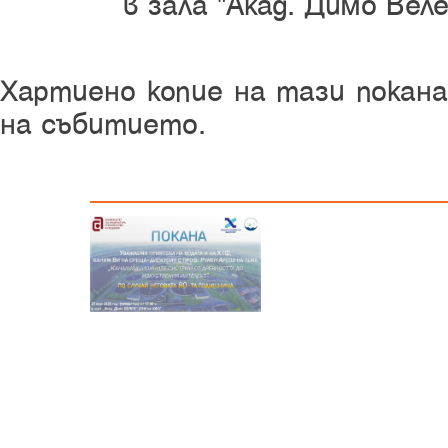
в зала "Акад. Димо Вел
Хартиено копие на тази покана
на събитието.