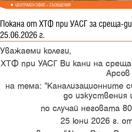
ЦЕНТРАЛЕН ОФИС » СЪОБЩЕНИЯ
Покана от ХТФ при УАСГ за среща-ди
25.06.2026 г.
Уважаеми колеги,
ХТФ при УАСГ Ви кани на среща 
Арсов
на тема: "Канализационните 
до изкуствения 
по случай неговата 8
25 юни 2026 г. от