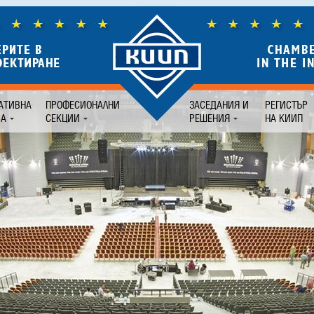
АТИВНА
ПРОФЕСИОНАЛНИ
ЗАСЕДАНИЯ И
РЕГИСТЪР
БА
СЕКЦИИ
РЕШЕНИЯ
НА КИИП