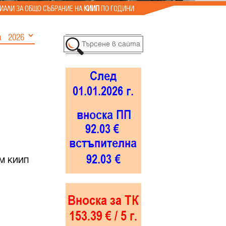
ИАЛИ ЗА ОБЩО СЪБРАНИЕ НА
КИИП
ПО ГОДИНИ
а
М КИИП