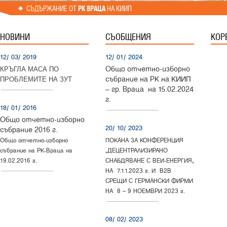
СЪДЪРЖАНИЕ ОТ
РК ВРАЦА
НА КИИП
НОВИНИ
СЪОБЩЕНИЯ
КОР
12/ 03/ 2019
12/ 01/ 2024
Общо отчетно-изборно
КРЪГЛА МАСА ПО
събрание на РК на КИИП
ПРОБЛЕМИТЕ НА ЗУТ
– гр. Враца на 15.02.2024
г.
18/ 01/ 2016
Общо отчетно-изборно
20/ 10/ 2023
събрание 2016 г.
Общо отчетно-изборно
ПОКАНА ЗА КОНФЕРЕНЦИЯ
събрание на РК-Враца на
„ДЕЦЕНТРАЛИЗИРАНО
19.02.2016 г.
СНАБДЯВАНЕ С ВЕИ-ЕНЕРГИЯ“
НА 7.11.2023 г. И B2B
СРЕЩИ С ГЕРМАНСКИ ФИРМИ
НА 8 – 9 НОЕМВРИ 2023 г.
08/ 02/ 2023