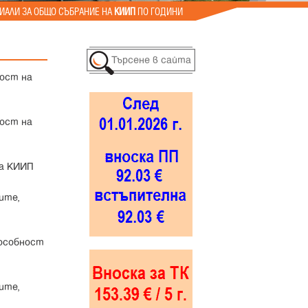
ИАЛИ ЗА ОБЩО СЪБРАНИЕ НА
КИИП
ПО ГОДИНИ
ност на
ност на
на КИИП
ите,
пособност
ите,