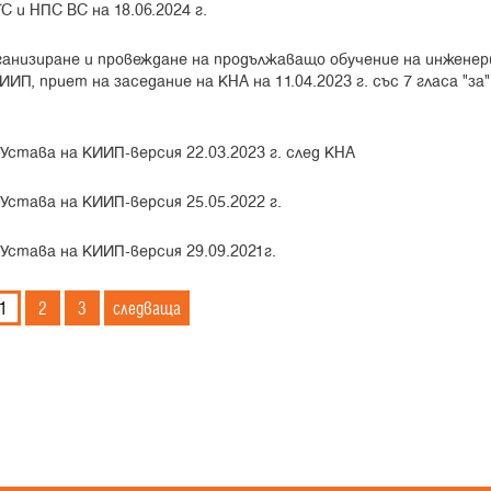
 и НПС ВС на 18.06.2024 г.
ганизиране и провеждане на продължаващо обучение на инженер
П, приет на заседание на КНА на 11.04.2023 г. със 7 гласа "за"
Устава на КИИП-версия 22.03.2023 г. след КНА
Устава на КИИП-версия 25.05.2022 г.
Устава на КИИП-версия 29.09.2021г.
1
2
3
следваща