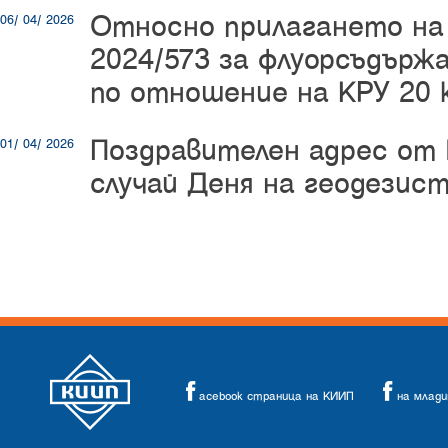
Относно прилагането на 
06/ 04/ 2026
2024/573 за флуорсъдърж
по отношение на КРУ 20 
Поздравителен адрес от
01/ 04/ 2026
случай Деня на геодезист
acebook страница на КИИП
на млад