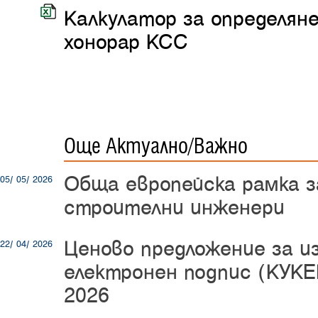
Калкулатор за определян
хонорар КСС
Още Актуално/Важно
Обща европейска рамка з
05/ 05/ 2026
строителни инженери
Ценово предложение за и
22/ 04/ 2026
електронен подпис (КУКЕ
2026