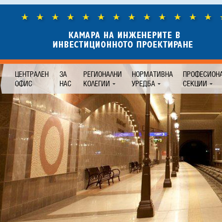
ЦЕНТРАЛЕН
ЗА
РЕГИОНАЛНИ
НОРМАТИВНА
ПРОФЕСИОН
ОФИС
НАС
КОЛЕГИИ
УРЕДБА
СЕКЦИИ