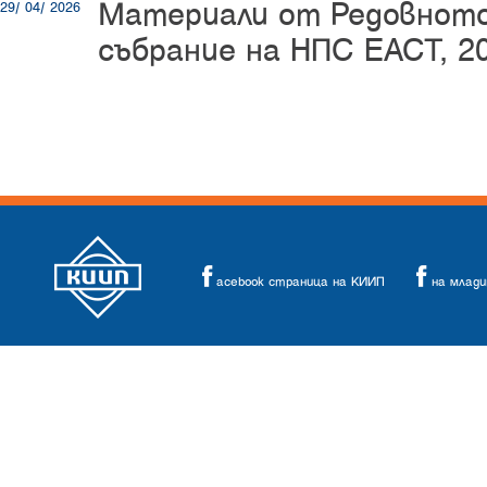
Материали от Редовнот
29/ 04/ 2026
събрание на НПС ЕАСТ, 20
acebook страница на КИИП
на млад