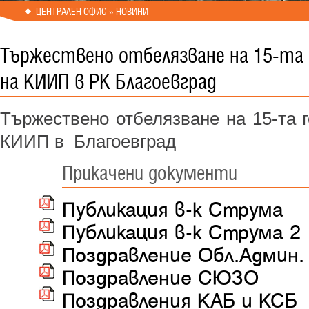
ЦЕНТРАЛЕН ОФИС » НОВИНИ
Тържествено отбелязване на 15-та
на КИИП в РК Благоевград
Тържествено отбелязване на 15-та 
КИИП в Благоевград
Прикачени документи
Публикация в-к Струма
Публикация в-к Струма 2
Поздравление Обл.Админ.
Поздравление СЮЗО
Поздравления КАБ и КСБ