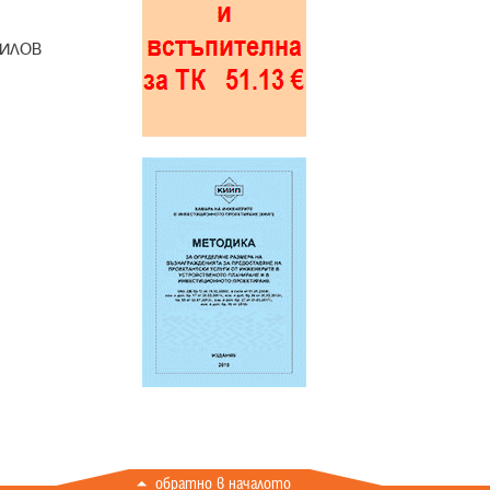
ХИЛОВ
обратно в началото