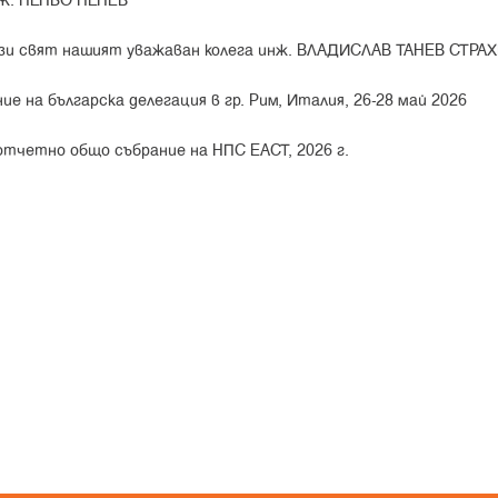
Ж. ПЕНЬО ПЕНЕВ
този свят нашият уважаван колега инж. ВЛАДИСЛАВ ТАНЕВ СТРА
е на българска делегация в гр. Рим, Италия, 26-28 май 2026
тчетно общо събрание на НПС ЕАСТ, 2026 г.