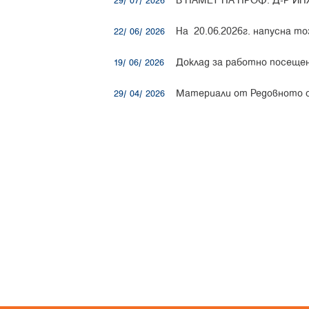
В ПАМЕТ НА ПРОФ. Д-Р ИН
29/ 07/ 2026
На 20.06.2026г. напусна 
22/ 06/ 2026
Доклад за работно посещени
19/ 06/ 2026
Материали от Редовното о
29/ 04/ 2026