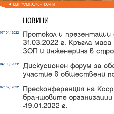
ЦЕНТРАЛЕН ОФИС » НОВИНИ
НОВИНИ
Протокол и презентации
07/ 04/ 2022
31.03.2022 г. Кръгла маса
ЗОП и инженеринг в стр
Дискусионен форум за об
04/ 03/ 2022
участие в обществени п
Пресконференция на Коор
02/ 02/ 2022
браншовите организации
-19.01.2022 г.