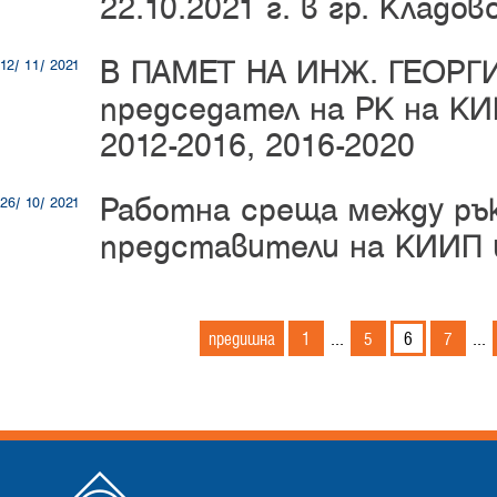
22.10.2021 г. в гр. Кладов
В ПАМЕТ НА ИНЖ. ГЕОРГ
12/ 11/ 2021
председател на РК на К
2012-2016, 2016-2020
Работна среща между ръ
26/ 10/ 2021
представители на КИИП 
предишна
1
5
6
7
...
...