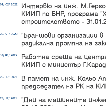
Интервю на инж. М.Герго
01/ 02/ 2022
КИИП по БНР, програма "Х
строителството - 31.01.2
"Браншови организации 
20/ 01/ 2022
радикална промяна на за
Работна среща на центр
18/ 01/ 2022
КИИП с министър Г.Кара
В памет на инж. Кольо А
29/ 12/ 2021
председател на РК на КИ
"Дни на машинните инжен
23/ 12/ 2021