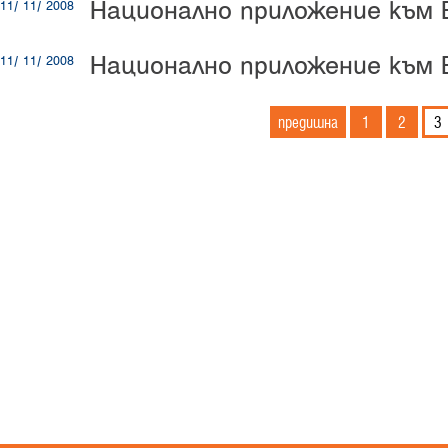
Национално приложение към E
11/ 11/ 2008
Национално приложение към 
11/ 11/ 2008
предишна
1
2
3