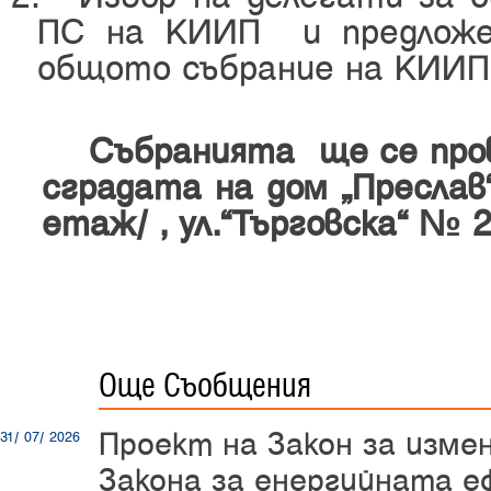
ПС на КИИП
и предлож
общото събрание на КИИП
Събранията
ще се пр
сградата на дом „Преслав
етаж/ , ул.”Търговска” № 24
Още Съобщения
Проект на Закон за изме
31/ 07/ 2026
Закона за енергийната е