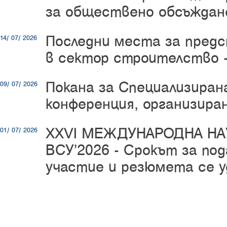
за обществено обсъждан
Последни места за пред
14/ 07/ 2026
в сектор строителство -
Покана за Специализиран
09/ 07/ 2026
конференция, организир
XXVI МЕЖДУНАРОДНА Н
01/ 07/ 2026
ВСУ’2026 -
Срокът за под
участие и резюмета се у