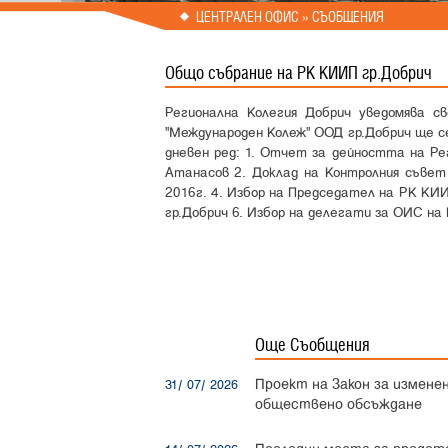
Prev
Next
ЦЕНТРАЛЕН ОФИС » СЪОБЩЕНИЯ
Общо събрание на РК КИИП гр.Добрич
Регионална Колегия Добрич уведомява св
"Международен Колеж" ООД гр.Добрич ще с
дневен ред: 1. Отчет за дейността на Рег
Атанасов 2. Доклад на Контролния съвет
2016г. 4. Избор на Председател на РК КИИ
гр.Добрич 6. Избор на делегати за ОИС на
Още Съобщения
Проект на Закон за измене
31/ 07/ 2026
обществено обсъждане