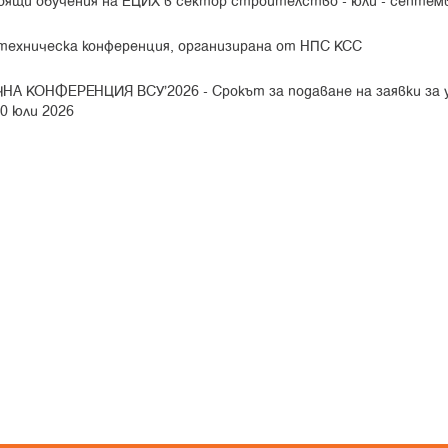
оящи обучения на ЕЦИХ в сектор строителство - юли - септем
 техническа конференция, организирана от НПС КСС
НА КОНФЕРЕНЦИЯ ВСУ’2026 -
Срокът за подаване на заявки за 
20 юли 2026