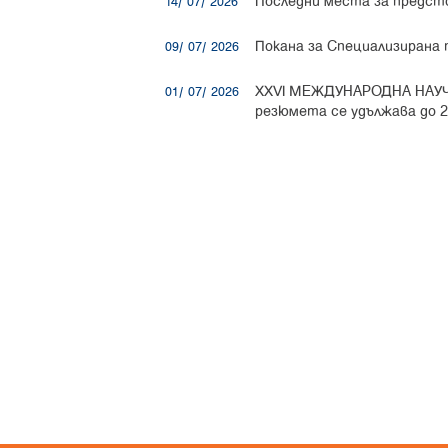
Последни места за предст
14/ 07/ 2026
Покана за Специализирана
09/ 07/ 2026
XXVI МЕЖДУНАРОДНА НАУЧ
01/ 07/ 2026
резюмета се удължава до 