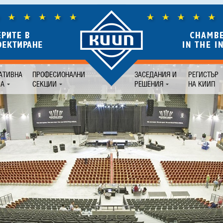
АТИВНА
ПРОФЕСИОНАЛНИ
ЗАСЕДАНИЯ И
РЕГИСТЪР
БА
СЕКЦИИ
РЕШЕНИЯ
НА КИИП