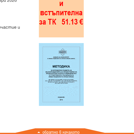
ври 2026
участие и
обратно в началото