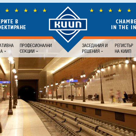
АТИВНА
ПРОФЕСИОНАЛНИ
ЗАСЕДАНИЯ И
РЕГИСТЪР
БА
СЕКЦИИ
РЕШЕНИЯ
НА КИИП