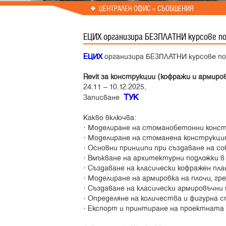
Prev
Next
ЦЕНТРАЛЕН ОФИС » СЪОБЩЕНИЯ
ЕЦИХ организира БЕЗПЛАТНИ курсове по 
ЕЦИХ
организира
БЕЗПЛАТНИ
курсове по 
Revit за конструкции (кофражи и армиро
24.11 – 10.12.2025,
ТУК
Записване
Какво включва:
· Моделиране на стоманобетонни констру
· Моделиране на стоманена конструкци
· Основни принципи при създаване на с
· Вмъкване на архитектурни подложки в
· Създаване на класически кофражен пла
· Моделиране на армировка на плочи, гре
· Създаване нa класически армировъчни п
· Определяне на количества​ и фигурна 
· Експорт и принтиране на проектната