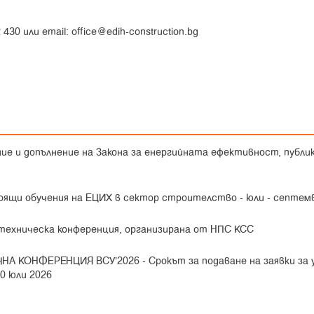
0 или email: office@edih-construction.bg
ние и допълнение на Закона за енергийната ефективност, публик
оящи обучения на ЕЦИХ в сектор строителство - юли - септем
 техническа конференция, организирана от НПС КСС
НА КОНФЕРЕНЦИЯ ВСУ’2026 -
Срокът за подаване на заявки за 
20 юли 2026