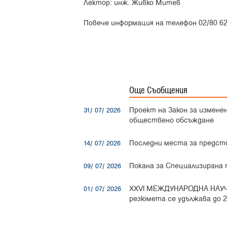
Лектор: инж. Живко Митев
Повече информация на телефон 02/80 62 43
Още Съобщения
Проект на Закон за измене
31/ 07/ 2026
обществено обсъждане
Последни места за предст
14/ 07/ 2026
Покана за Специализирана
09/ 07/ 2026
XXVI МЕЖДУНАРОДНА НАУЧ
01/ 07/ 2026
резюмета се удължава до 