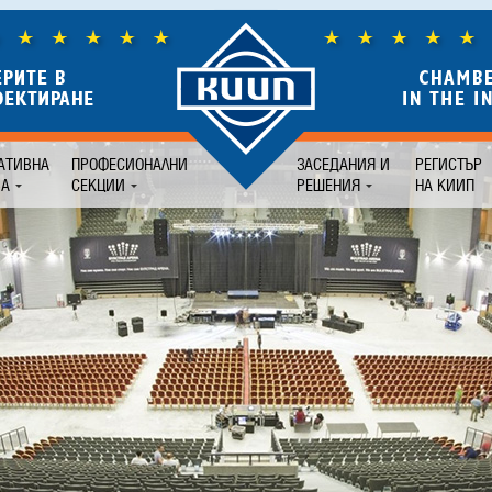
АТИВНА
ПРОФЕСИОНАЛНИ
ЗАСЕДАНИЯ И
РЕГИСТЪР
БА
СЕКЦИИ
РЕШЕНИЯ
НА КИИП