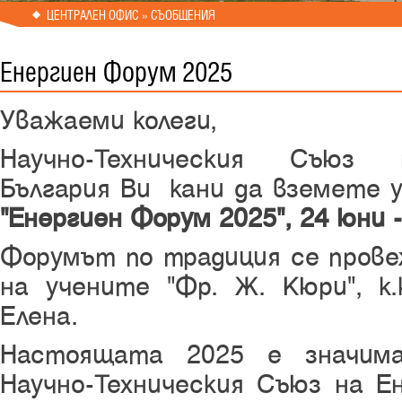
ЦЕНТРАЛЕН ОФИС » СЪОБЩЕНИЯ
Енергиен Форум 2025
Уважаеми колеги,
Научно-Техническия Съю
България
Ви кани да вземете 
"Енергиен Форум 2025", 24 юни -
Форумът по традиция се прове
на учените "Фр. Ж. Кюри", к.
Елена.
Настоящата 2025 е значима
Научно-Техническия Съюз на Е