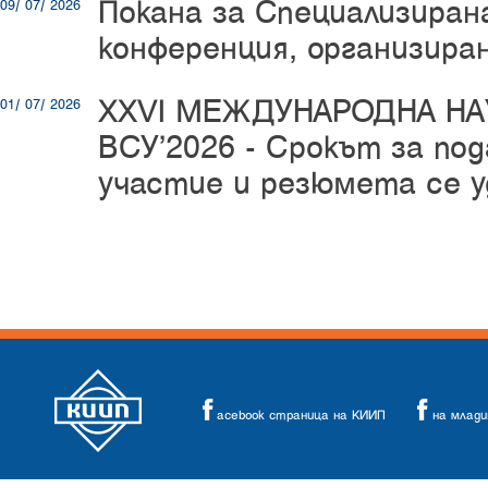
Покана за Специализиран
09/ 07/ 2026
конференция, организир
XXVI МЕЖДУНАРОДНА Н
01/ 07/ 2026
ВСУ’2026 -
Срокът за под
участие и резюмета се у
acebook страница на КИИП
на млад