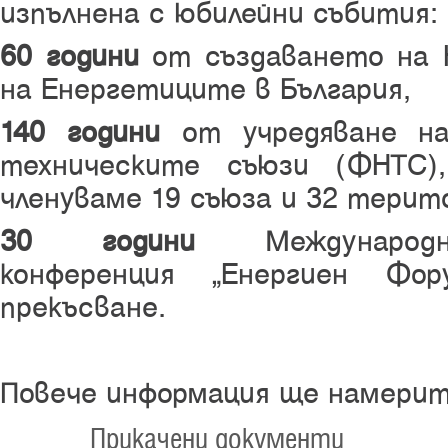
изпълнена с юбилейни събития:
60 години
от създаването на Н
на Енергетиците в България,
140 години
от учредяване на
техническите съюзи (ФНТС)
членуваме 19 съюза и 32 терит
30 години
Международ
конференция „Енергиен Фор
прекъсване.
Повече информация ще намерит
Прикачени документи