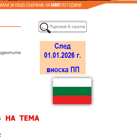
ИАЛИ ЗА ОБЩО СЪБРАНИЕ НА
КИИП
ПО ГОДИНИ
тудентите