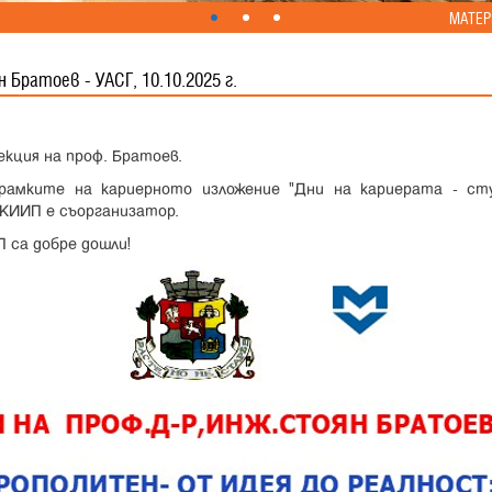
МАТЕР
 Братоев - УАСГ, 10.10.2025 г.
екция на проф. Братоев.
рамките на кариерното изложение "Дни на кариерата - с
о КИИП е съорганизатор.
 са добре дошли!