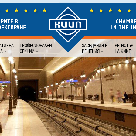
АТИВНА
ПРОФЕСИОНАЛНИ
ЗАСЕДАНИЯ И
РЕГИСТЪР
БА
СЕКЦИИ
РЕШЕНИЯ
НА КИИП