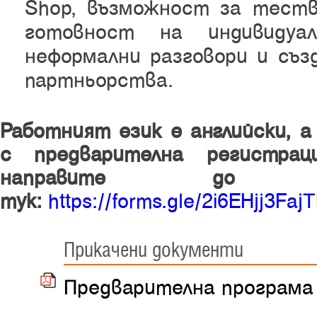
Shop, възможност за тест
готовност на индивидуа
неформални разговори и съз
партньорства.
Работният език е английски, а
с предварителна регистра
направите до 2
тук:
https://forms.gle/2i6EHjj3Fa
Прикачени документи
Предварителна програма