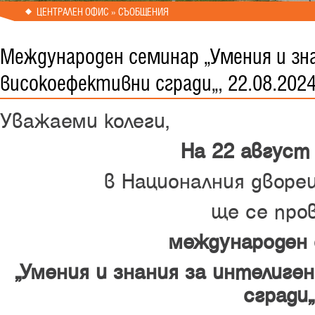
ЦЕНТРАЛЕН ОФИС » СЪОБЩЕНИЯ
Международен семинар „Умения и зн
високоефективни сгради“, 22.08.202
Уважаеми колеги,
На 22 август 
в Националния дворе
ще се про
м
еждународен
„Умения и знания за интелиге
сгради“