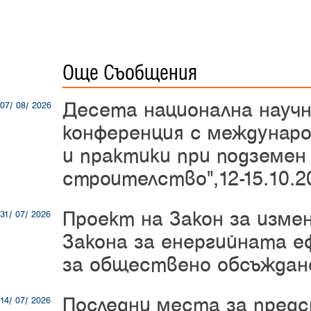
Още Съобщения
Десета национална науч
07/ 08/ 2026
конференция с междунаро
и практики при подземен
строителство",12-15.10.20
Проект на Закон за изме
31/ 07/ 2026
Закона за енергийната е
за обществено обсъждан
Последни места за пред
14/ 07/ 2026