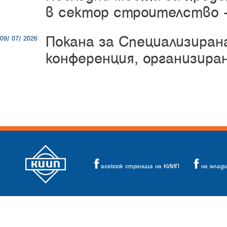
в сектор строителство -
Покана за Специализиран
09/ 07/ 2026
конференция, организир
acebook страница на КИИП
на млад