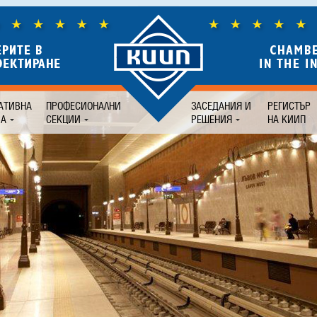
АТИВНА
ПРОФЕСИОНАЛНИ
ЗАСЕДАНИЯ И
РЕГИСТЪР
БА
СЕКЦИИ
РЕШЕНИЯ
НА КИИП