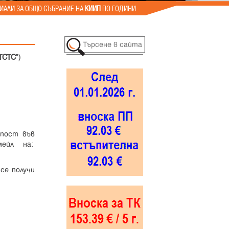
ИАЛИ ЗА ОБЩО СЪБРАНИЕ НА
КИИП
ПО ГОДИНИ
ТСТС
")
 пост във
мейл на:
се получи