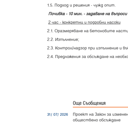
1.5. Подход и решения - чужд опит.
Почивка - 10 мин. - задаване на въпроси
2 час - конкретни и подробни насоки
2.1. Оразмеряване на бетоновите насти
2.2. Изпълнение;
2.3. Контрол/надзор при изпълнение и в
2.4. Предложения за обсъждане на необ
Още Съобщения
Проект на Закон за измене
31/ 07/ 2026
обществено обсъждане