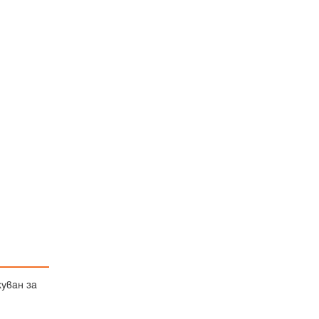
уван за