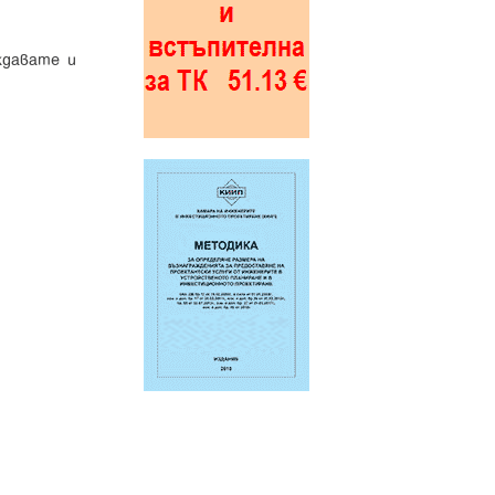
ждавате и