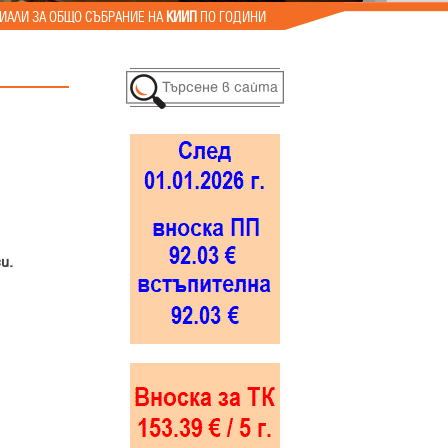
ИАЛИ ЗА ОБЩО СЪБРАНИЕ НА
КИИП
ПО ГОДИНИ
и.