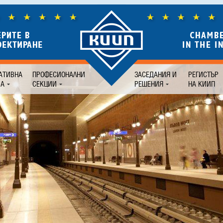
АТИВНА
ПРОФЕСИОНАЛНИ
ЗАСЕДАНИЯ И
РЕГИСТЪР
БА
СЕКЦИИ
РЕШЕНИЯ
НА КИИП