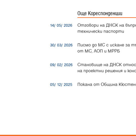
Още Кореспонденции
Отговори на ДНСК на въпро
14/ 05/ 2026
технически паспорти
Писмо до МС с искане за тъ
30/ 03/ 2026
от МС, АОП и МРРБ
Становище на ДНСК относн
09/ 02/ 2026
на проектни решения и кон
Покана от Община Кюстен
05/ 12/ 2025