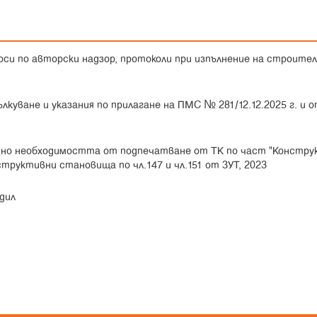
си по авторски надзор, протоколи при изпълнение на строите
лкуване и указания по прилагане на ПМС № 281/12.12.2025 г. и 
о необходимостта от подпечатване от ТК по част "Констру
структивни становища по чл.147 и чл.151 от ЗУТ, 2023
дил