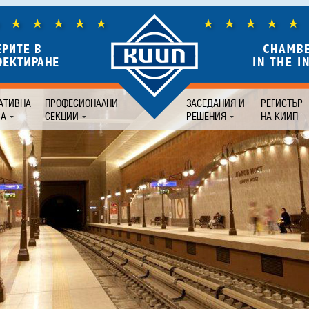
АТИВНА
ПРОФЕСИОНАЛНИ
ЗАСЕДАНИЯ И
РЕГИСТЪР
БА
СЕКЦИИ
РЕШЕНИЯ
НА КИИП