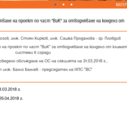
МАТЕР
тване на проект по част "ВиК" за отводняване на конденз от
зов, инж. Стоян Кирков, инж. Сашка Проданова - гр. Пловдив
 на проект по част "ВиК" за отводняване на конденз от клима
системи в сгради
ведено обсъждане на ОС на секцията на 31.03.2018 г.,
 инж. Балчо Балчев - председател на НПС "ВС"
03.2018 г.
6.04.2018 г.