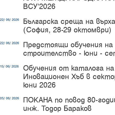
ВСУ’2026
Българска среща на върх
22/ 06/ 2026
(София, 28-29 октомври)
Предстоящи обучения на
22/ 06/ 2026
строителство - юни - с
Обучения от каталога на
15/ 06/ 2026
Иновационен Хъб в сект
юни 2026
ПОКАНА по повод 80-годи
05/ 06/ 2026
инж. Тодор Бараков